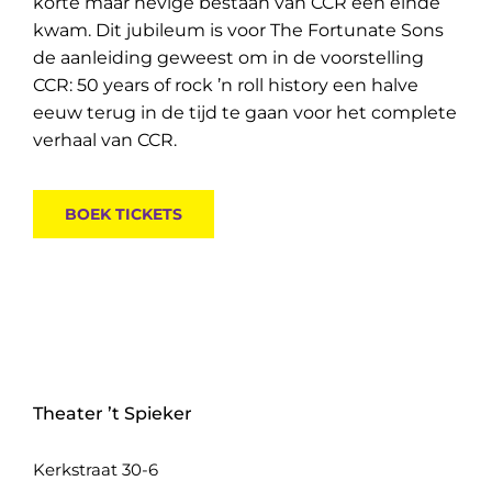
korte maar hevige bestaan van CCR een einde
kwam. Dit jubileum is voor The Fortunate Sons
de aanleiding geweest om in de voorstelling
CCR: 50 years of rock ’n roll history een halve
eeuw terug in de tijd te gaan voor het complete
verhaal van CCR.
BOEK TICKETS
Theater ’t Spieker
Kerkstraat 30-6