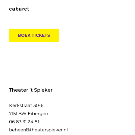
cabaret
BOEK TICKETS
Theater ’t Spieker
Kerkstraat 30-6
7151 BW Eibergen
06 83 31 24 81
beheer@theaterspieker.nl